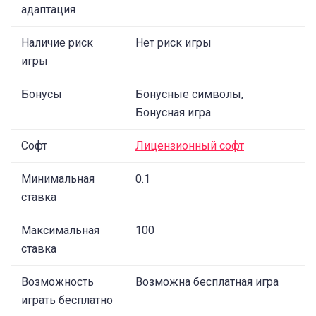
адаптация
Наличие риск
Нет риск игры
игры
Бонусы
Бонусные символы,
Бонусная игра
Софт
Лицензионный софт
Минимальная
0.1
ставка
Максимальная
100
ставка
Возможность
Возможна бесплатная игра
играть бесплатно