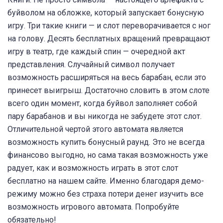
буйволом на обложке, который запускает бонусную
игру. Три такие книги — и слот переворачивается с ног
на голову. Десять бесплатных вращений превращают
игру в театр, где каждый спин — очередной акт
представления. Случайный символ получает
возможность расширяться на весь барабан, если это
принесет выигрыш. Достаточно словить в этом слоте
всего один момент, когда буйвол заполняет собой
пару барабанов и вы никогда не забудете этот слот.
Отличительной чертой этого автомата является
возможность купить бонусный раунд. Это не всегда
финансово выгодно, но сама такая возможность уже
радует, как и возможность играть в этот слот
бесплатно на нашем сайте. Именно благодаря демо-
режиму можно без страха потери денег изучить все
возможность игрового автомата. Попробуйте
обязательно!