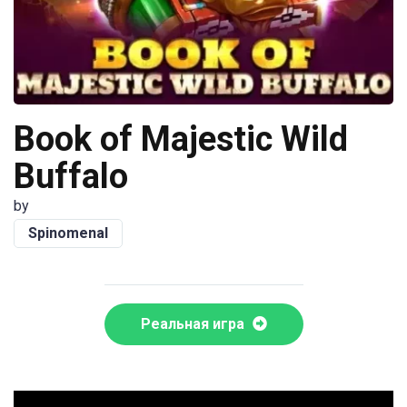
Book of Majestic Wild
Buffalo
by
Spinomenal
Реальная игра