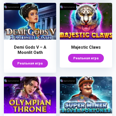
Demi Gods V – A
Majestic Claws
Moonlit Oath
Реальная игра
Реальная игра