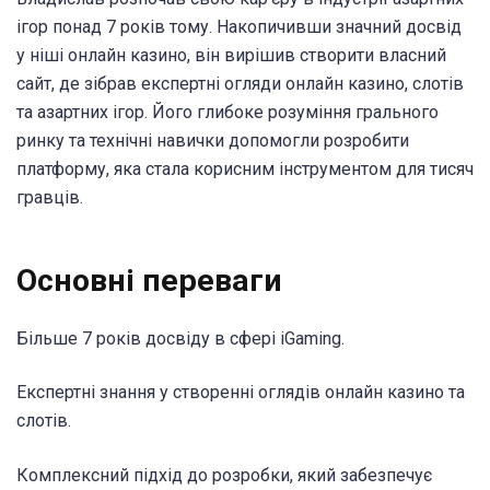
ігор понад 7 років тому. Накопичивши значний досвід
у ніші онлайн казино, він вирішив створити власний
сайт, де зібрав експертні огляди онлайн казино, слотів
та азартних ігор. Його глибоке розуміння грального
ринку та технічні навички допомогли розробити
платформу, яка стала корисним інструментом для тисяч
гравців.
Основні переваги
Більше 7 років досвіду в сфері iGaming.
Експертні знання у створенні оглядів онлайн казино та
слотів.
Комплексний підхід до розробки, який забезпечує