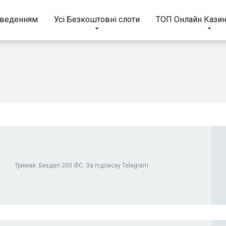
иведенням
Усі Безкоштовні слоти
ТОП Онлайн Казин
Тримай: Бездеп 200 ФС: За підписку Telegram