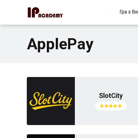
Гра з В
ApplePay
SlotCity