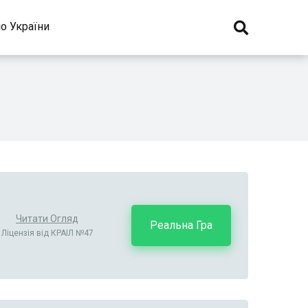
о України
Читати Огляд
Реальна Гра
Ліцензія від КРАІЛ №47