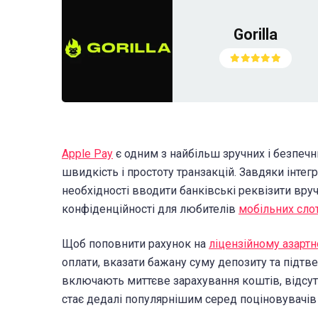
Gorilla
Apple Pay
є одним з найбільш зручних і безпечн
швидкість і простоту транзакцій. Завдяки інтег
необхідності вводити банківські реквізити вру
конфіденційності для любителів
мобільних слот
Щоб поповнити рахунок на
ліцензійному азартно
оплати, вказати бажану суму депозиту та підтве
включають миттєве зарахування коштів, відсут
стає дедалі популярнішим серед поціновувачів 