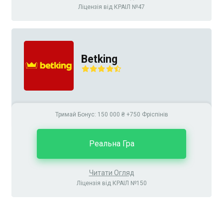
Ліцензія від КРАІЛ №47
Betking
Тримай Бонус: 150 000 ₴ +750 Фріспінів
Реальна Гра
Читати Огляд
Ліцензія від КРАІЛ №150