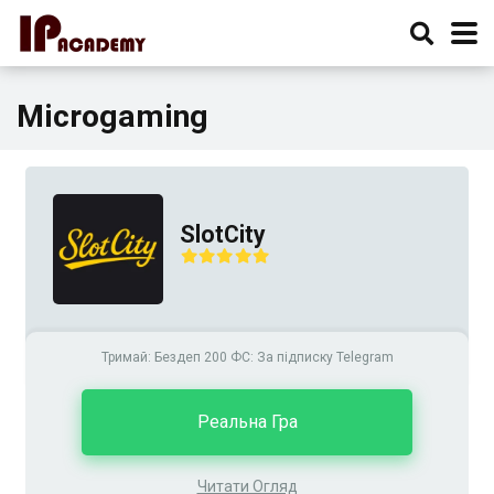
Microgaming
SlotCity
Тримай: Бездеп 200 ФС: За підписку Telegram
Реальна Гра
Читати Огляд