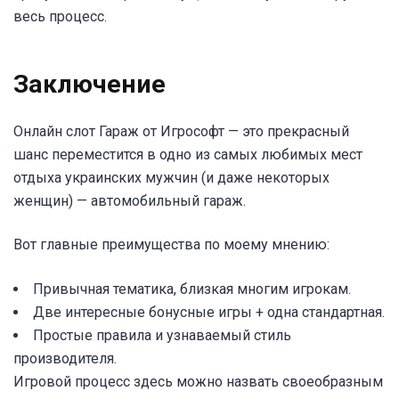
весь процесс.
Заключение
Онлайн слот Гараж от Игрософт — это прекрасный
шанс переместится в одно из самых любимых мест
отдыха украинских мужчин (и даже некоторых
женщин) — автомобильный гараж.
Вот главные преимущества по моему мнению:
Привычная тематика, близкая многим игрокам.
Две интересные бонусные игры + одна стандартная.
Простые правила и узнаваемый стиль
производителя.
Игровой процесс здесь можно назвать своеобразным