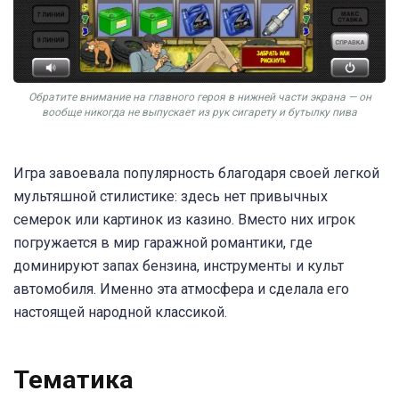
Обратите внимание на главного героя в нижней части экрана — он
вообще никогда не выпускает из рук сигарету и бутылку пива
Игра завоевала популярность благодаря своей легкой
мультяшной стилистике: здесь нет привычных
семерок или картинок из казино. Вместо них игрок
погружается в мир гаражной романтики, где
доминируют запах бензина, инструменты и культ
автомобиля. Именно эта атмосфера и сделала его
настоящей народной классикой.
Тематика