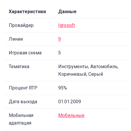
Характеристики
Данные
Провайдер
Igrosoft
Линии
9
Игровая схема
5
Тематика
Инструменты, Автомобиль,
Коричневый, Серый
Процент RTP
95%
Дата выхода
01.01.2009
Мобильная
Мобильные
адаптация