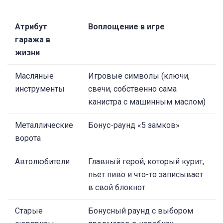
Атрибут
Воплощение в игре
гаража в
жизни
Масляные
Игровые символы (ключи,
инструменты
свечи, собственно сама
канистра с машинным маслом)
Металлические
Бонус-раунд «5 замков»
ворота
Автолюбители
Главный герой, который курит,
пьет пиво и что-то записывает
в свой блокнот
Старые
Бонусный раунд с выбором