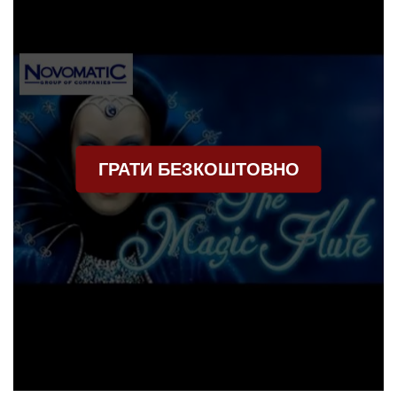
ГРАТИ БЕЗКОШТОВНО