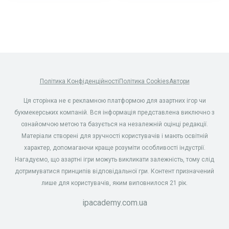
Політика Конфіденційності
Політика Cookies
Автори
Ця сторінка не є рекламною платформою для азартних ігор чи
букмекерських компаній. Вся інформація представлена виключно з
ознайомчою метою та базується на незалежній оцінці редакції.
Матеріали створені для зручності користувачів і мають освітній
характер, допомагаючи краще розуміти особливості індустрії.
Нагадуємо, що азартні ігри можуть викликати залежність, тому слід
дотримуватися принципів відповідальної гри. Контент призначений
лише для користувачів, яким виповнилося 21 рік.
ipacademy.com.ua