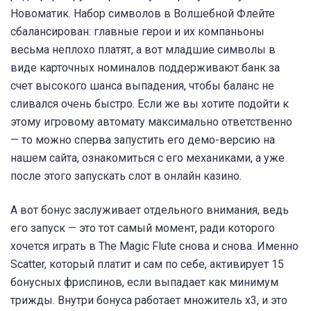
Новоматик. Набор символов в Волшебной Флейте
сбалансирован: главные герои и их компаньоны
весьма неплохо платят, а вот младшие символы в
виде карточных номиналов поддерживают банк за
счет высокого шанса выпадения, чтобы баланс не
сливался очень быстро. Если же вы хотите подойти к
этому игровому автомату максимально ответственно
— то можно сперва запустить его демо-версию на
нашем сайта, ознакомиться с его механиками, а уже
после этого запускать слот в онлайн казино.
А вот бонус заслуживает отдельного внимания, ведь
его запуск — это тот самый момент, ради которого
хочется играть в The Magic Flute снова и снова. Именно
Scatter, который платит и сам по себе, активирует 15
бонусных фриспинов, если выпадает как минимум
трижды. Внутри бонуса работает множитель х3, и это