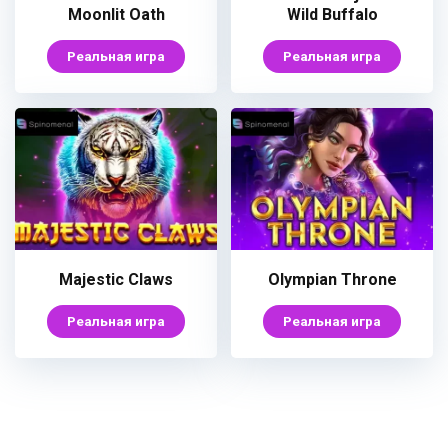
Moonlit Oath
Wild Buffalo
Реальная игра
Реальная игра
Majestic Claws
Olympian Throne
Реальная игра
Реальная игра