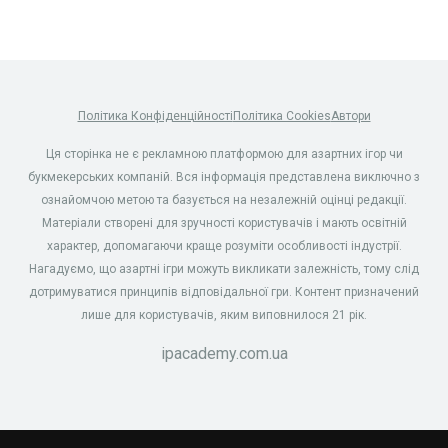
Політика Конфіденційності
Політика Cookies
Автори
Ця сторінка не є рекламною платформою для азартних ігор чи
букмекерських компаній. Вся інформація представлена виключно з
ознайомчою метою та базується на незалежній оцінці редакції.
Матеріали створені для зручності користувачів і мають освітній
характер, допомагаючи краще розуміти особливості індустрії.
Нагадуємо, що азартні ігри можуть викликати залежність, тому слід
дотримуватися принципів відповідальної гри. Контент призначений
лише для користувачів, яким виповнилося 21 рік.
ipacademy.com.ua