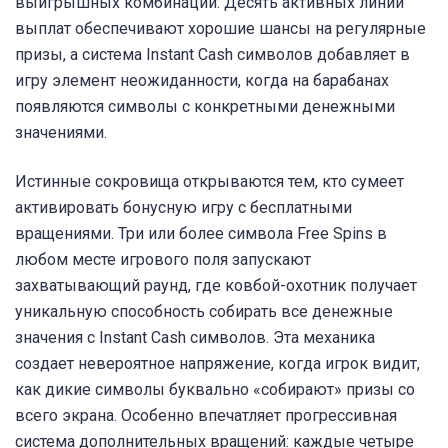
выигрышных комбинаций. Деcять активных линий
выплат обеспечивают хорошие шансы на регулярные
призы, а система Instant Cash символов добавляет в
игру элемент неожиданности, когда на барабанах
появляются символы с конкретными денежными
значениями.
Истинные сокровища открываются тем, кто сумеет
активировать бонусную игру с бесплатными
вращениями. Три или более символа Free Spins в
любом месте игрового поля запускают
захватывающий раунд, где ковбой-охотник получает
уникальную способность собирать все денежные
значения с Instant Cash символов. Эта механика
создает невероятное напряжение, когда игрок видит,
как дикие символы буквально «собирают» призы со
всего экрана. Особенно впечатляет прогрессивная
система дополнительных вращений: каждые четыре