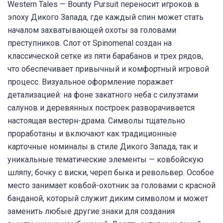
Western Tales — Bounty Pursuit переносит игроков в
эпоху Дикого Запада, где каждый спин может стать
началом захватывающей охоты за головами
преступников. Слот от Spinomenal создан на
классической сетке из пяти барабанов и трех рядов,
что обеспечивает привычный и комфортный игровой
процесс. Визуальное оформление поражает
детализацией: на фоне закатного неба с силуэтами
салунов и деревянных построек разворачивается
настоящая вестерн-драма. Символы тщательно
проработаны и включают как традиционные
карточные номиналы в стиле Дикого Запада, так и
уникальные тематические элементы — ковбойскую
шляпу, бочку с виски, череп быка и револьвер. Особое
место занимает ковбой-охотник за головами с красной
банданой, который служит диким символом и может
заменить любые другие знаки для создания