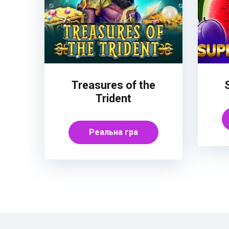
Treasures of the
Trident
Реальна гра