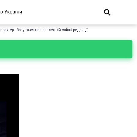
о України
рактер і базується на незалежній оцінці редакції.