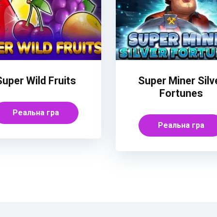
Super Wild Fruits
Super Miner Silv
Fortunes
Реальна гра
Реальна гра