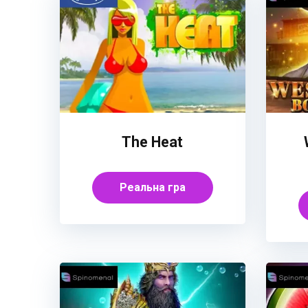
The Heat
Реальна гра