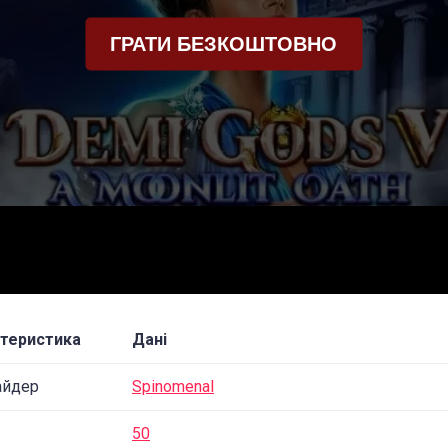
ГРАТИ БЕЗКОШТОВНО
теристика
Дані
айдер
Spinomenal
50