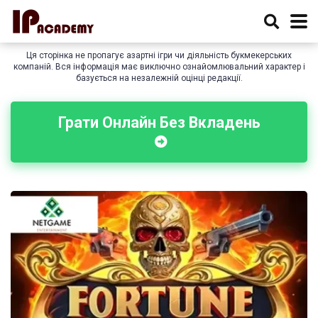
Ця сторінка не пропагує азартні ігри чи діяльність букмекерських
компаній. Вся інформація має виключно ознайомлювальний характер і
базується на незалежній оцінці редакції.
Грати Онлайн Без Вкладень