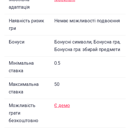
адаптація
Наявність ризик
Немає можливості подвоєння
гри
Бонуси
Бонусні символи, Бонусна гра,
Бонусна гра: збирай предмети
Мінімальна
0.5
ставка
Максимальна
50
ставка
Можливість
Є демо
грати
безкоштовно