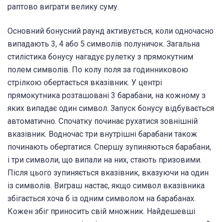
раптово виграти велику суму.
Основний бонусний раунд активується, коли одночасно
випадають 3, 4 або 5 символів полуничок. Загальна
стилістика бонусу нагадує рулетку з прямокутним
полем символів. По колу поля за годинниковою
стрілкою обертається вказівник. У центрі
прямокутника розташовані 3 барабани, на кожному з
яких випадає один символ. Запуск бонусу відбувається
автоматично. Спочатку починає рухатися зовнішній
вказівник. Водночас три внутрішні барабани також
починають обертатися. Спершу зупиняються барабани,
і три символи, що випали на них, стають призовими.
Після цього зупиняється вказівник, вказуючи на один
із символів. Виграш настає, якщо символ вказівника
збігається хоча б із одним символом на барабанах.
Кожен збіг приносить свій множник. Найдешевші