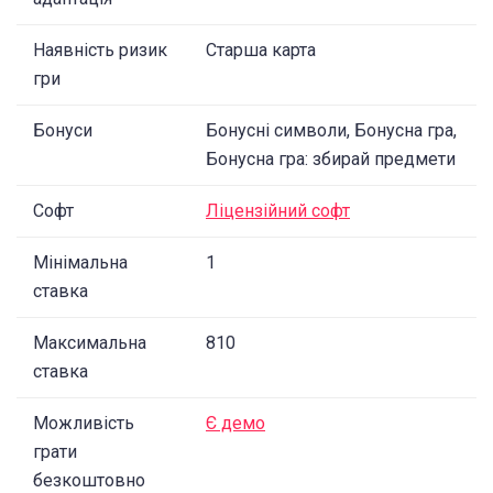
Наявність ризик
Старша карта
гри
Бонуси
Бонусні символи, Бонусна гра,
Бонусна гра: збирай предмети
Софт
Ліцензійний софт
Мінімальна
1
ставка
Максимальна
810
ставка
Можливість
Є демо
грати
безкоштовно