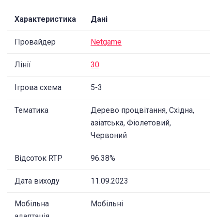
Характеристика
Дані
Провайдер
Netgame
Лінії
30
Ігрова схема
5-3
Тематика
Дерево процвітання, Східна,
азіатська, Фіолетовий,
Червоний
Відсоток RTP
96.38%
Дата виходу
11.09.2023
Мобільна
Мобільні
адаптація