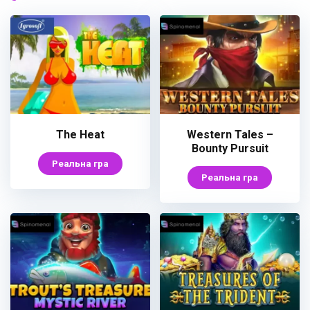
The Heat
Western Tales –
Bounty Pursuit
Реальна гра
Реальна гра