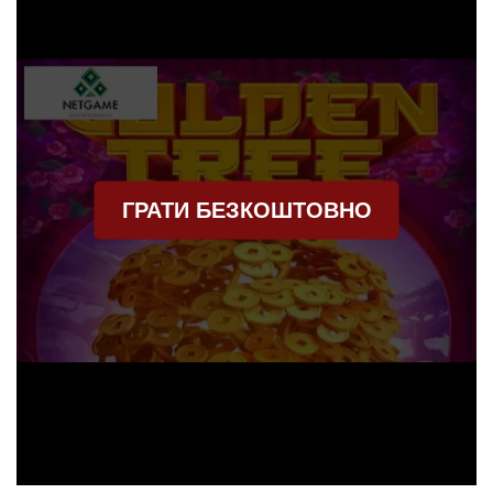
ГРАТИ БЕЗКОШТОВНО