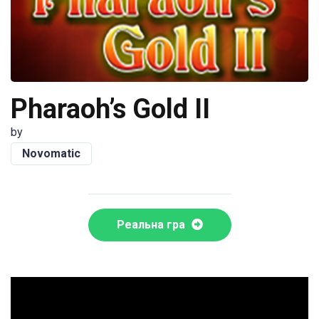
Pharaoh’s Gold II
by
Novomatic
Реальна гра