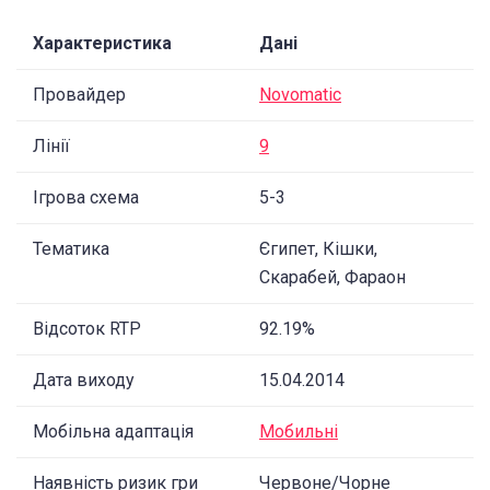
Характеристика
Дані
Провайдер
Novomatic
Лінії
9
Ігрова схема
5-3
Тематика
Єгипет, Кішки,
Скарабей, Фараон
Відсоток RTP
92.19%
Дата виходу
15.04.2014
Мобільна адаптація
Мобильні
Наявність ризик гри
Червоне/Чорне