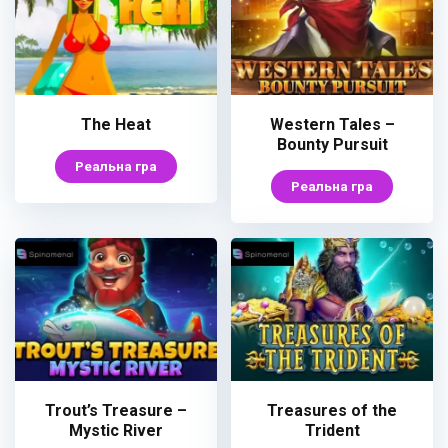
The Heat
Western Tales –
Bounty Pursuit
Реальна гра
Реальна гра
Trout’s Treasure –
Treasures of the
Mystic River
Trident