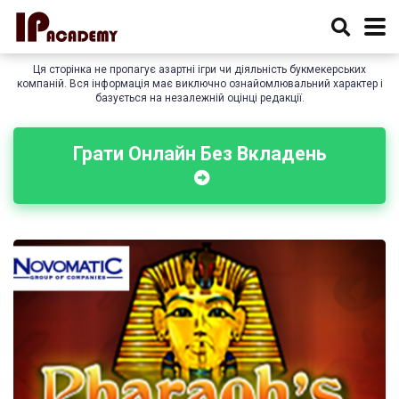
Ця сторінка не пропагує азартні ігри чи діяльність букмекерських
компаній. Вся інформація має виключно ознайомлювальний характер і
базується на незалежній оцінці редакції.
Грати Онлайн Без Вкладень