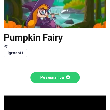
Pumpkin Fairy
by
Igrosoft
Реальна гра