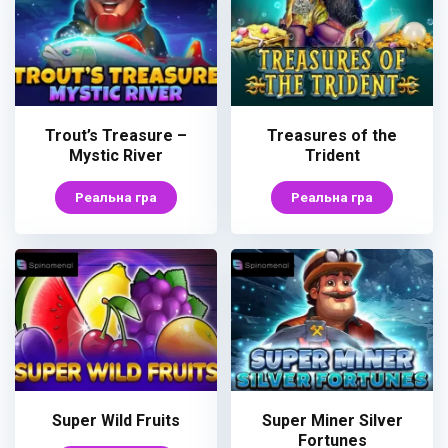
Trout’s Treasure –
Treasures of the
Mystic River
Trident
Реальна гра
Реальна гра
Super Wild Fruits
Super Miner Silver
Fortunes