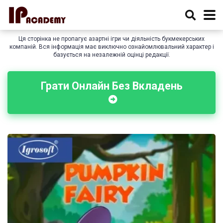
Ця сторінка не пропагує азартні ігри чи діяльність букмекерських
компаній. Вся інформація має виключно ознайомлювальний характер і
базується на незалежній оцінці редакції.
Грати Онлайн Без Вкладень