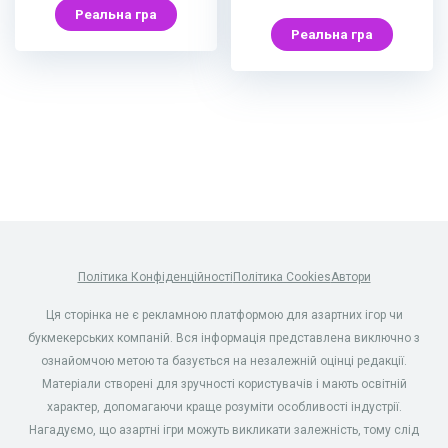
Реальна гра
Реальна гра
Політика Конфіденційності
Політика Cookies
Автори
Ця сторінка не є рекламною платформою для азартних ігор чи
букмекерських компаній. Вся інформація представлена виключно з
ознайомчою метою та базується на незалежній оцінці редакції.
Матеріали створені для зручності користувачів і мають освітній
характер, допомагаючи краще розуміти особливості індустрії.
Нагадуємо, що азартні ігри можуть викликати залежність, тому слід