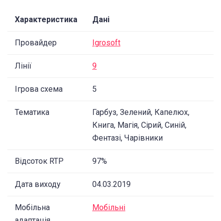
Характеристика
Дані
Провайдер
Igrosoft
Лінії
9
Ігрова схема
5
Тематика
Гарбуз, Зелений, Капелюх,
Книга, Магія, Сірий, Синій,
Фентазі, Чарівники
Відсоток RTP
97%
Дата виходу
04.03.2019
Мобільна
Мобільні
адаптація