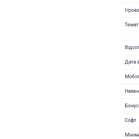
Ігров
Темат
Відсо
Дата 
Мобіл
Наявн
Бонус
Софт
Мінім