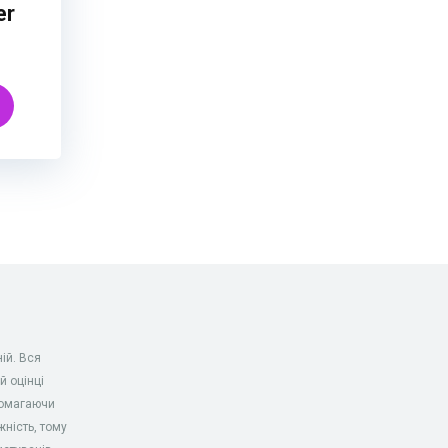
er
ій. Вся
 оцінці
опомагаючи
жність, тому