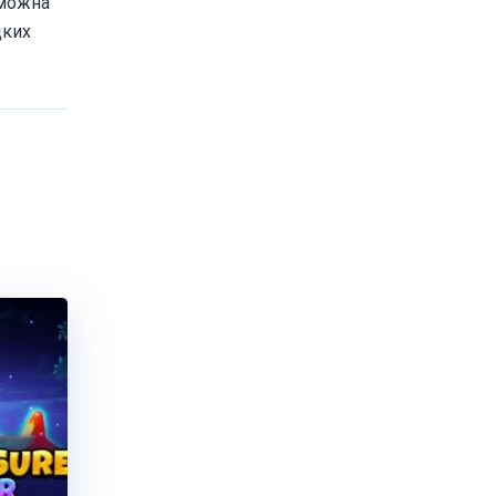
 можна
дких