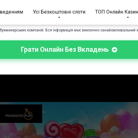
иведенням
Усі Безкоштовні слоти
ТОП Онлайн Казин
ть букмекерських компаній. Вся інформація має виключно ознайомлювальний ха
Грати Онлайн Без Вкладень