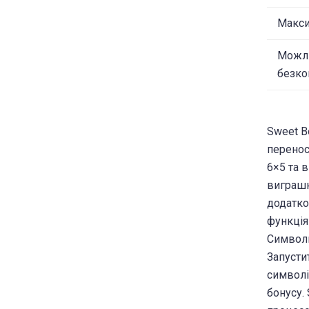
Макси
Можли
безк
Sweet B
перенос
6×5 та 
виграшн
додатко
функція
Символи
Запусти
символів
бонусу.