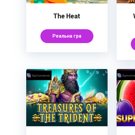
The Heat
Реальна гра