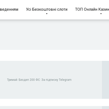
иведенням
Усі Безкоштовні слоти
ТОП Онлайн Казин
Тримай: Бездеп 200 ФС: За підписку Telegram