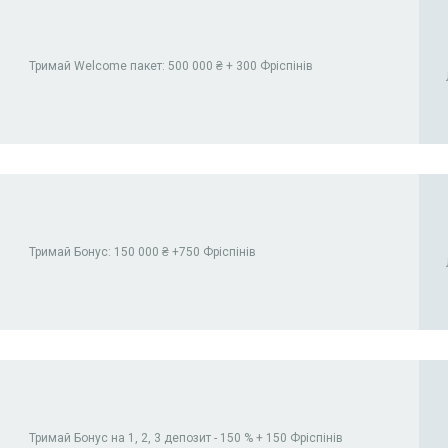
Тримай Welcome пакет: 500 000 ₴ + 300 Фріспінів
Тримай Бонус: 150 000 ₴ +750 Фріспінів
Тримай Бонус на 1, 2, 3 депозит - 150 % + 150 Фріспінів