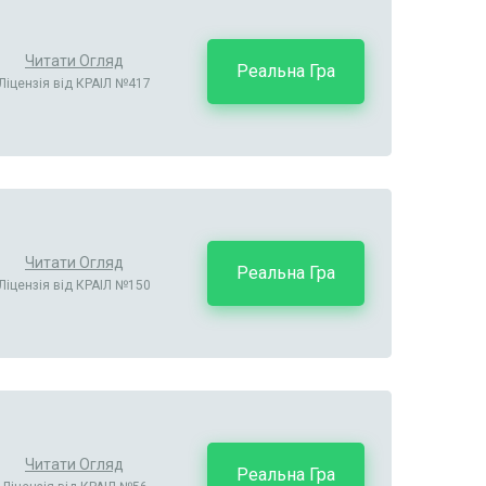
Читати Огляд
Реальна Гра
Ліцензія від КРАІЛ №417
Читати Огляд
Реальна Гра
Ліцензія від КРАІЛ №150
Читати Огляд
Реальна Гра