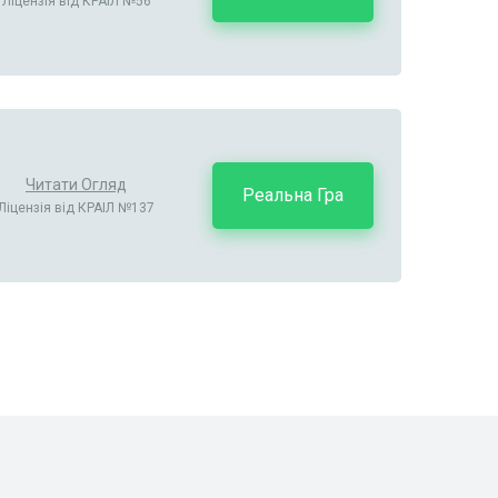
Ліцензія від КРАІЛ №56
Читати Огляд
Реальна Гра
Ліцензія від КРАІЛ №137