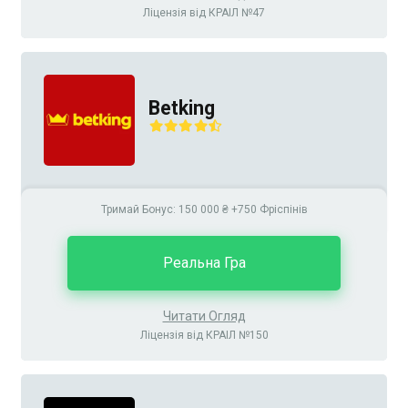
Ліцензія від КРАІЛ №47
Betking
Тримай Бонус: 150 000 ₴ +750 Фріспінів
Реальна Гра
Читати Огляд
Ліцензія від КРАІЛ №150