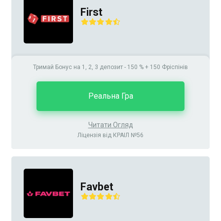
First
Тримай Бонус на 1, 2, 3 депозит - 150 % + 150 Фріспінів
Реальна Гра
Читати Огляд
Ліцензія від КРАІЛ №56
Favbet