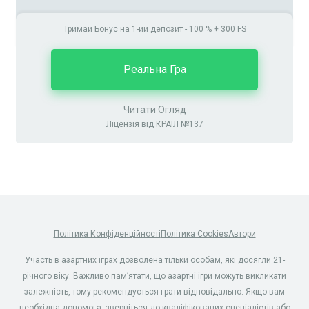
Тримай Бонус на 1-ий депозит - 100 % + 300 FS
Реальна Гра
Читати Огляд
Ліцензія від КРАІЛ №137
Політика Конфіденційності
Політика Cookies
Автори
Участь в азартних іграх дозволена тільки особам, які досягли 21-
річного віку. Важливо пам’ятати, що азартні ігри можуть викликати
залежність, тому рекомендується грати відповідально. Якщо вам
необхідна допомога, зверніться до кваліфікованих спеціалістів або