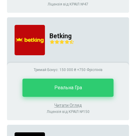
Ліцензія від КРАІЛ №47
Betking
Тримай Бонус: 150 000 ₴ +750 Фріспінів
Реальна Гра
Читати Огляд
Ліцензія від КРАІЛ №150