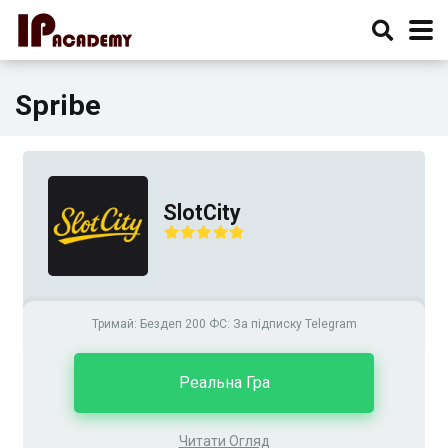
Spribe
SlotCity
Тримай: Бездеп 200 ФС: За підписку Telegram
Реальна Гра
Читати Огляд