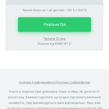
Тримай Бонус на 1-ий депозит - 100 % + 300 FS
Реальна Гра
Читати Огляд
Ліцензія від КРАІЛ №137
Політика Конфіденційності
Політика Cookies
Автори
Участь в азартних іграх дозволена тільки особам, які досягли 21-
річного віку. Важливо пам’ятати, що азартні ігри можуть викликати
залежність, тому рекомендується грати відповідально. Якщо вам
необхідна допомога, зверніться до кваліфікованих спеціалістів або