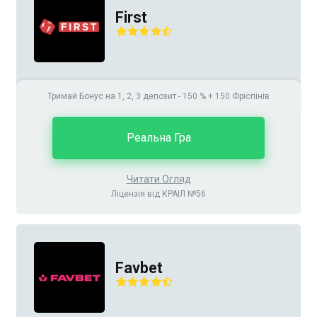
First
Тримай Бонус на 1, 2, 3 депозит - 150 % + 150 Фріспінів
Реальна Гра
Читати Огляд
Ліцензія від КРАІЛ №56
Favbet